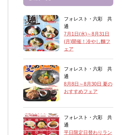
フォレスト・六彩 共
通
7月1日(水)～8月31日
(月)開催！冷やし麵フ
ェア
フォレスト・六彩 共
通
8月8日～8月30日 夏の
おすすめフェア
フォレスト・六彩 共
通
平日限定日替わりラン