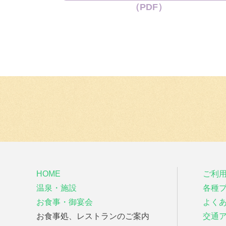
（PDF）
HOME
ご利
温泉・施設
各種
お食事・御宴会
よく
お食事処、レストランのご案内
交通