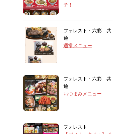
チ！
フォレスト・六彩 共
通
通常メニュー
フォレスト・六彩 共
通
おつまみメニュー
フォレスト