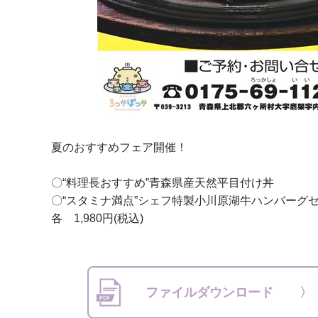
夏のおすすめフェア開催！
〇“料理長おすすめ”青森県産天然平目付け丼
〇“スタミナ満点”シェフ特製小川原湖牛ハンバーグ
各 1,980円(税込)
ファイルダウンロード