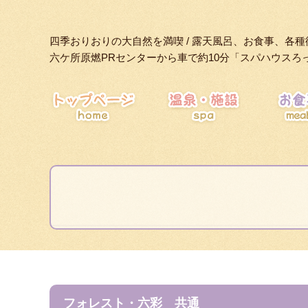
四季おりおりの大自然を満喫 / 露天風呂、お食事、各種
六ケ所原燃PRセンターから車で約10分「スパハウスろ
HOME
フォレスト・六彩 共通