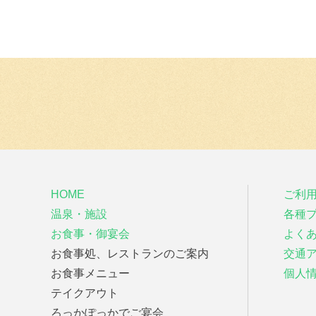
HOME
ご利
温泉・施設
各種
お食事・御宴会
よく
お食事処、レストランのご案内
交通
お食事メニュー
個人
テイクアウト
ろっかぽっかでご宴会