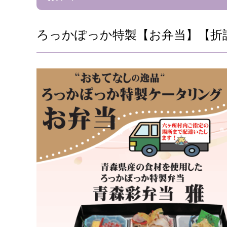
ろっかぽっか特製【お弁当】【折