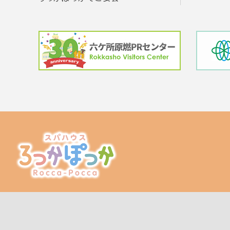
スパハウスろっかぽっか