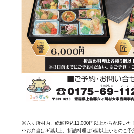
※六ヶ所村内、総額税込11,000円以上から配達いた
※お弁当は3個以上、折詰料理は5個以上からのご予