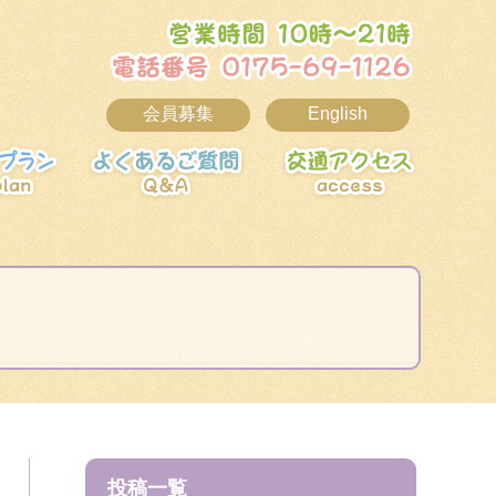
営業時間 
かぽっか
会員募集
English
ご利用料金・プラン
よくあるご質問
交通アク
テイ
投稿一覧