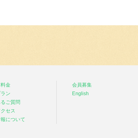
用料金
会員募集
プラン
English
あるご質問
アクセス
情報について