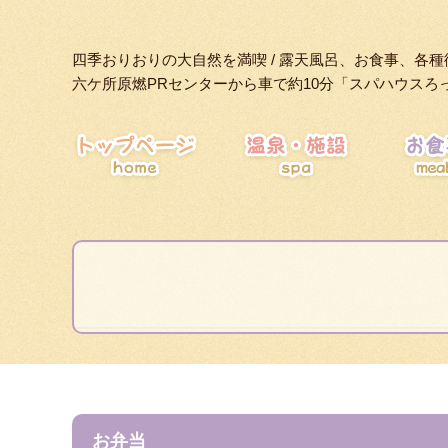
四季おりおりの大自然を満喫 / 露天風呂、お食事、各種
六ケ所原燃PRセンターから車で約10分「スパハウスろ
HOME
お弁当