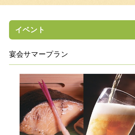
イベント
宴会サマープラン