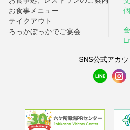
お食事処、レストランのご案内
お食事メニュー
テイクアウト
ろっかぽっかでご宴会
En
SNS公式アカ