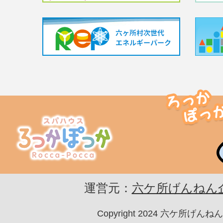
スパハウスろっか
運営元：
六ケ所げんねん
Copyright 2024 六ケ所げ